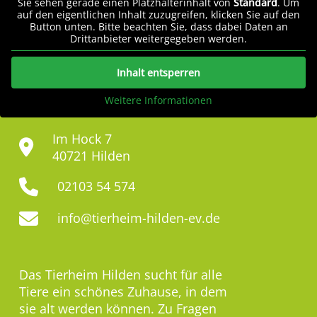
Sie sehen gerade einen Platzhalterinhalt von
Standard
. Um
auf den eigentlichen Inhalt zuzugreifen, klicken Sie auf den
Button unten. Bitte beachten Sie, dass dabei Daten an
Drittanbieter weitergegeben werden.
Inhalt entsperren
Weitere Informationen
Im Hock 7
40721 Hilden
02103 54 574
info@tierheim-hilden-ev.de
Das Tierheim Hilden sucht für alle
Tiere ein schönes Zuhause, in dem
sie alt werden können. Zu Fragen