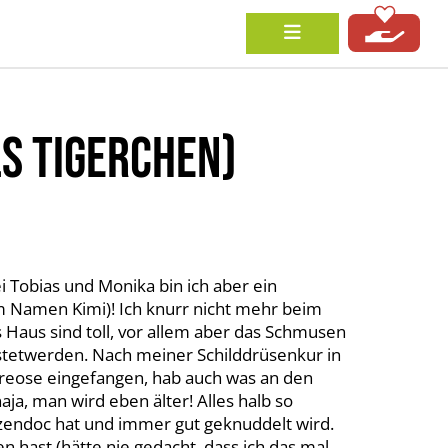
S TIGERCHEN)
ei Tobias und Monika bin ich aber ein
m Namen Kimi)! Ich knurr nicht mehr beim
 Haus sind toll, vor allem aber das Schmusen
tetwerden. Nach meiner Schilddrüsenkur in
yreose eingefangen, hab auch was an den
ja, man wird eben älter! Alles halb so
zendoc hat und immer gut geknuddelt wird.
 hast (hätte nie gedacht, dass ich das mal