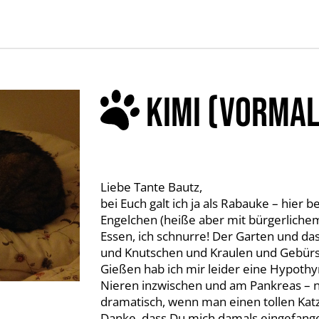
KIMI (VORMAL
Liebe Tante Bautz,
bei Euch galt ich ja als Rabauke – hier b
Engelchen (heiße aber mit bürgerliche
Essen, ich schnurre! Der Garten und das
und Knutschen und Kraulen und Gebürs
Gießen hab ich mir leider eine Hypoth
Nieren inzwischen und am Pankreas – na
dramatisch, wenn man einen tollen Kat
Danke, dass Du mich damals eingefangen