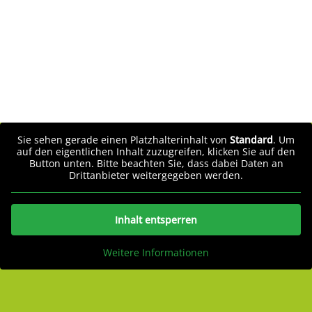
Sie sehen gerade einen Platzhalterinhalt von
Standard
. Um
auf den eigentlichen Inhalt zuzugreifen, klicken Sie auf den
Button unten. Bitte beachten Sie, dass dabei Daten an
Drittanbieter weitergegeben werden.
Inhalt entsperren
Weitere Informationen