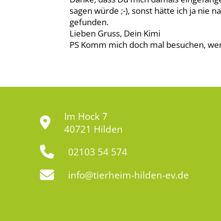
sagen würde ;-), sonst hätte ich ja nie
gefunden.
Lieben Gruss, Dein Kimi
PS Komm mich doch mal besuchen, wenn
Im Hock 7
40721 Hilden
02103 54 574
info@tierheim-hilden-ev.de