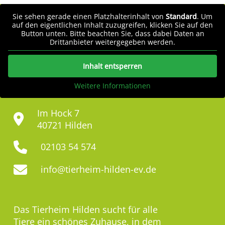
Sie sehen gerade einen Platzhalterinhalt von
Standard
. Um
auf den eigentlichen Inhalt zuzugreifen, klicken Sie auf den
Button unten. Bitte beachten Sie, dass dabei Daten an
Drittanbieter weitergegeben werden.
Inhalt entsperren
Weitere Informationen
Im Hock 7
40721 Hilden
02103 54 574
info@tierheim-hilden-ev.de
Das Tierheim Hilden sucht für alle
Tiere ein schönes Zuhause, in dem