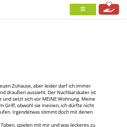
neuen Zuhause, aber leider darf ich immer
end draußen aussieht. Der Nachbarskater ist
se und setzt sich vor MEINE Wohnung. Meine
 Griff, obwohl sie meinen, ich dürfte nicht
aufen. Irgendetwas stimmt doch mit denen
m Toben, spielen mit mir und was leckeres zu