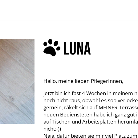
LUNA
Hallo, meine lieben PflegerInnen,
jetzt bin ich fast 4 Wochen in meinem 
noch nicht raus, obwohl es soo verlock
gemein, räkelt sich auf MEINER Terras
neuen Bediensteten habe ich ganz gut im
auf Tischen und Arbeitsplatten heruml
nicht;-))
Naja, dafür bieten sie mir viel Platz zu