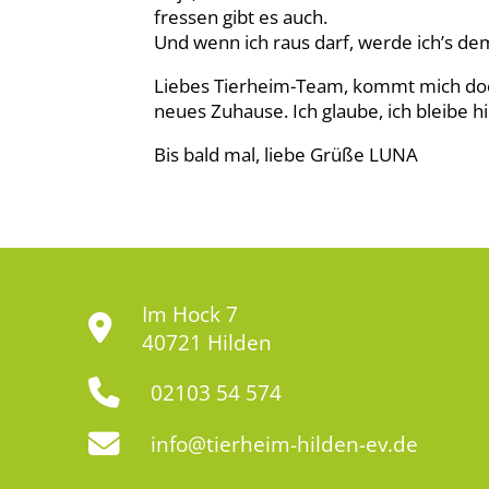
fressen gibt es auch.
Und wenn ich raus darf, werde ich’s d
Liebes Tierheim-Team, kommt mich doc
neues Zuhause. Ich glaube, ich bleibe hie
Bis bald mal, liebe Grüße LUNA
Im Hock 7
40721 Hilden
02103 54 574
info@tierheim-hilden-ev.de