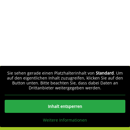
Sie sehen gerade einen Platzhalterinhalt von
Standard
. Um
auf den eigentlichen Inhalt zuzugreifen, klicken Sie auf den
Button unten. Bitte beachten Sie, dass dabei Daten an
Drittanbieter weitergegeben werden.
Inhalt entsperren
Weitere Informationen