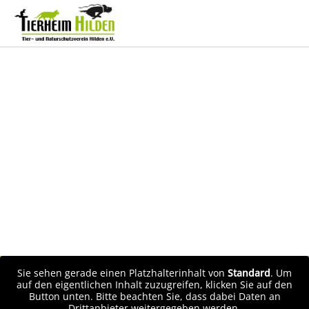
Sie sehen gerade einen Platzhalterinhalt von
Standard
. Um
auf den eigentlichen Inhalt zuzugreifen, klicken Sie auf den
Button unten. Bitte beachten Sie, dass dabei Daten an
Drittanbieter weitergegeben werden.