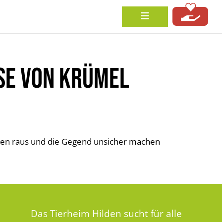
SE VON KRÜMEL
ren raus und die Gegend unsicher machen
Das Tierheim Hilden sucht für alle