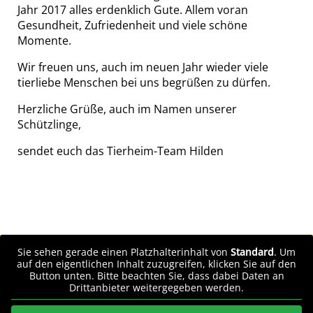
Jahr 2017 alles erdenklich Gute. Allem voran
Gesundheit, Zufriedenheit und viele schöne
Momente.
Wir freuen uns, auch im neuen Jahr wieder viele
tierliebe Menschen bei uns begrüßen zu dürfen.
Herzliche Grüße, auch im Namen unserer
Schützlinge,
sendet euch das Tierheim-Team Hilden
Sie sehen gerade einen Platzhalterinhalt von
Standard
. Um
auf den eigentlichen Inhalt zuzugreifen, klicken Sie auf den
Button unten. Bitte beachten Sie, dass dabei Daten an
Drittanbieter weitergegeben werden.