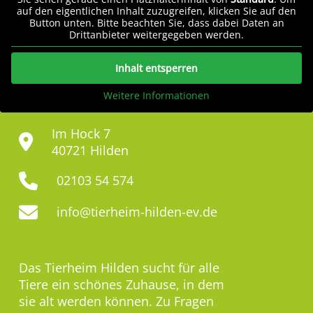
auf den eigentlichen Inhalt zuzugreifen, klicken Sie auf den
Button unten. Bitte beachten Sie, dass dabei Daten an
Drittanbieter weitergegeben werden.
Inhalt entsperren
Weitere Informationen
Im Hock 7
40721 Hilden
02103 54 574
info@tierheim-hilden-ev.de
Das Tierheim Hilden sucht für alle
Tiere ein schönes Zuhause, in dem
sie alt werden können. Zu Fragen