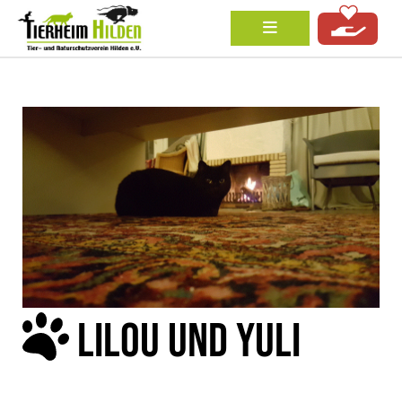
LILOU UND YULI