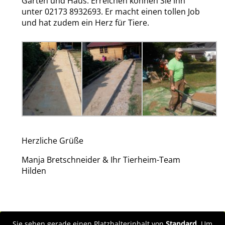
Garten und Haus. Erreichen können Sie ihn
unter 02173 8932693. Er macht einen tollen Job
und hat zudem ein Herz für Tiere.
Herzliche Grüße
Manja Bretschneider & Ihr Tierheim-Team
Hilden
Sie sehen gerade einen Platzhalterinhalt von
Standard
. Um