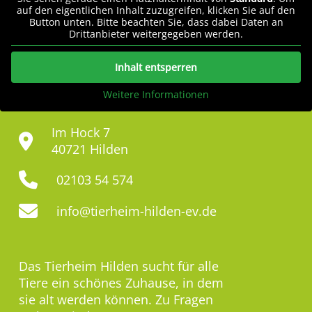
auf den eigentlichen Inhalt zuzugreifen, klicken Sie auf den
Button unten. Bitte beachten Sie, dass dabei Daten an
Drittanbieter weitergegeben werden.
Inhalt entsperren
Weitere Informationen
Im Hock 7
40721 Hilden
02103 54 574
info@tierheim-hilden-ev.de
Das Tierheim Hilden sucht für alle
Tiere ein schönes Zuhause, in dem
sie alt werden können. Zu Fragen