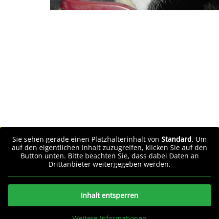
Sie sehen gerade einen Platzhalterinhalt von
Standard
. Um
auf den eigentlichen Inhalt zuzugreifen, klicken Sie auf den
Button unten. Bitte beachten Sie, dass dabei Daten an
Drittanbieter weitergegeben werden.
Inhalt entsperren
Weitere Informationen