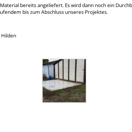
aterial bereits angeliefert. Es wird dann noch ein Durc
aufendem bis zum Abschluss unseres Projektes.
 Hilden