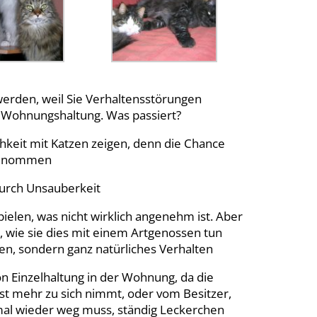
erden, weil Sie Verhaltensstörungen
r Wohnungshaltung. Was passiert?
chkeit mit Katzen zeigen, denn die Chance
 genommen
 durch Unsauberkeit
pielen, was nicht wirklich angenehm ist. Aber
n, wie sie dies mit einem Artgenossen tun
nen, sondern ganz natürliches Verhalten
on Einzelhaltung in der Wohnung, da die
st mehr zu sich nimmt, oder vom Besitzer,
r mal wieder weg muss, ständig Leckerchen