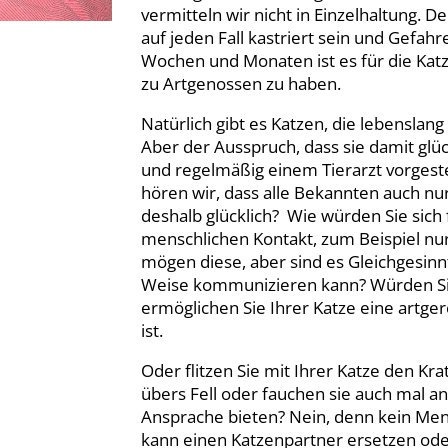
vermitteln wir nicht in Einzelhaltung. D
auf jeden Fall kastriert sein und Gefah
Wochen und Monaten ist es für die Katz
zu Artgenossen zu haben.
Natürlich gibt es Katzen, die lebenslan
Aber der Ausspruch, dass sie damit glüc
und regelmäßig einem Tierarzt vorgestell
hören wir, dass alle Bekannten auch nu
deshalb glücklich? Wie würden Sie sich
menschlichen Kontakt, zum Beispiel nu
mögen diese, aber sind es Gleichgesin
Weise kommunizieren kann? Würden Sie
ermöglichen Sie Ihrer Katze eine artge
ist.
Oder flitzen Sie mit Ihrer Katze den Kr
übers Fell oder fauchen sie auch mal a
Ansprache bieten? Nein, denn kein Mens
kann einen Katzenpartner ersetzen od