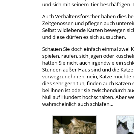
und sich mit seinem Tier beschäftigen
Auch Verhaltensforscher haben dies best
Zeitgenossen und pflegen auch unterei
Selbst wildlebende Katzen bewegen sic
und diese dürfen es sich aussuchen.
Schauen Sie doch einfach einmal zwei 
spielen, raufen, sich jagen oder kusch
hätten Sie nicht auch irgendwie ein sc
Stunden außer Haus sind und die Katze 
vorwegzunehmen, nein, Katze möchte ni
dies sehr gern tun, finden auch Katzen
bei ihnen ist oder sie zwischendurch 
Null auf Hundert hochschalten. Aber w
wahrscheinlich auch schlafen…