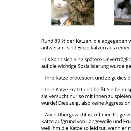
Rund 80 % der Katzen, die abgegeben w
aufweisen, sind Einzelkatzen aus reine
– Es kann sich eine spätere Unverträgli
auf die wichtige Sozialisierung wurde
– Ihre Katze protestiert und zeigt dies
– Ihre Katze kratzt und beißt Sie beim s
sie versucht nur so mit Ihnen zu spiele
würde! Dies zeigt also keine Aggressio
– Auch Übergewicht ist oft eine Folge v
Katze aufgrund von Langeweile und Fru
weil ihm die Katze so leid tut, wenn e