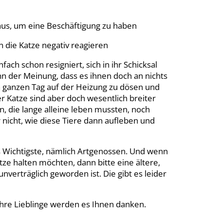
 aus, um eine Beschäftigung zu haben
 die Katze negativ reagieren
ach schon resigniert, sich in ihr Schicksal
ann der Meinung, dass es ihnen doch an nichts
en ganzen Tag auf der Heizung zu dösen und
r Katze sind aber doch wesentlich breiter
, die lange alleine leben mussten, noch
r nicht, wie diese Tiere dann aufleben und
s Wichtigste, nämlich Artgenossen. Und wenn
ze halten möchten, dann bitte eine ältere,
unverträglich geworden ist. Die gibt es leider
Ihre Lieblinge werden es Ihnen danken.