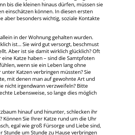
enn bis die kleinen hinaus dürfen, müssen sie
ren einschätzen können. In diesen ersten
e aber besonders wichtig, soziale Kontakte
g allein in der Wohnung gehalten wurden.
klich ist… Sie wird gut versorgt, beschmust
t. Aber ist sie damit wirklich glücklich? Oft
r eine Katze haben – sind die Samtpfoten
 fühlen, wenn sie ein Leben lang ohne
r unter Katzen verbringen müssten? Sie
nte, mit denen man auf gewohnte Art und
 nicht irgendwann verzweifeln? Bitte
rechte Lebensweise, so lange dies möglich
atzbaum hinauf und hinunter, schlecken ihr
n? Können Sie Ihrer Katze rund um die Uhr
ch, egal wie groß Fürsorge und Liebe sind,
er Stunde um Stunde zu Hause verbringen