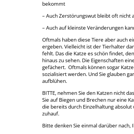
bekommt
– Auch Zerstörungswut bleibt oft nicht
– Auch auf kleinste Veränderungen kann
Oftmals haben diese Tiere aber auch einf
ergeben. Vielleicht ist der Tierhalter d
fehlt. Das die Katze es schön findet, d
hinaus zu sehen. Die Eigenschaften eine
gefächert. Oftmals können sogar Katzen
sozialisiert werden. Und Sie glauben ga
aufblühen.
BITTE, nehmen Sie den Katzen nicht da
Sie auf Biegen und Brechen nur eine Kat
die bereits durch Einzelhaltung absolut 
zuhauf.
Bitte denken Sie einmal darüber nach, 