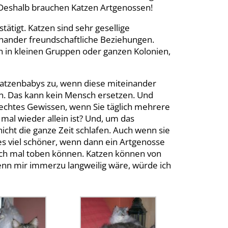
. Deshalb brauchen Katzen Artgenossen!
ätigt. Katzen sind sehr gesellige
nander freundschaftliche Beziehungen.
h in kleinen Gruppen oder ganzen Kolonien,
Katzenbabys zu, wenn diese miteinander
eln. Das kann kein Mensch ersetzen. Und
hlechtes Gewissen, wenn Sie täglich mehrere
mal wieder allein ist? Und, um das
cht die ganze Zeit schlafen. Auch wenn sie
 es viel schöner, wenn dann ein Artgenosse
auch mal toben können. Katzen können von
enn mir immerzu langweilig wäre, würde ich