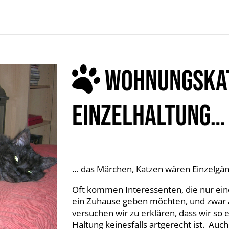
WOHNUNGSKAT
EINZELHALTUNG…
… das Märchen, Katzen wären Einzelgänge
Oft kommen Interessenten, die nur ein
ein Zuhause geben möchten, und zwar
versuchen wir zu erklären, dass wir so
Haltung keinesfalls artgerecht ist. Au