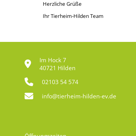
Herzliche Grüße
Ihr Tierheim-Hilden Team
Im Hock 7
40721 Hilden
02103 54 574
info@tierheim-hilden-ev.de