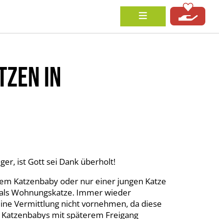
ZEN IN
r, ist Gott sei Dank überholt!
em Katzenbaby oder nur einer jungen Katze
 als Wohnungskatze. Immer wieder
 eine Vermittlung nicht vornehmen, da diese
ch Katzenbabys mit späterem Freigang