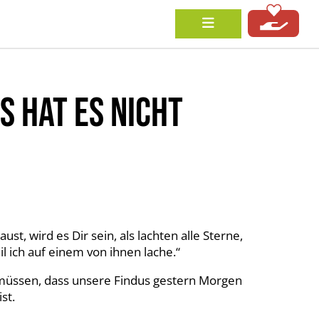
S HAT ES NICHT
, wird es Dir sein, als lachten alle Sterne,
l ich auf einem von ihnen lache.“
u müssen, dass unsere Findus gestern Morgen
st.