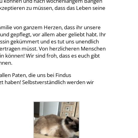
zu können und nach wochenlangem Bangen
akzeptieren zu müssen, dass das Leben seine
Familie von ganzem Herzen, dass ihr unsere
nd gepflegt, vor allem aber geliebt habt. Ihr
essin gekümmert und es tut uns unendlich
st ertragen müsst. Von herzlicheren Menschen
n können! Wir sind froh, dass es euch gibt
nnen.
len Paten, die uns bei Findus
zt haben! Selbstverständlich werden wir