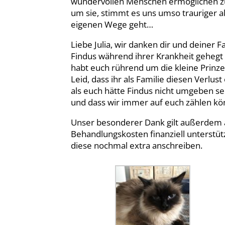
wundervollen Menschen ermöglichen 
um sie, stimmt es uns umso trauriger 
eigenen Wege geht…
Liebe Julia, wir danken dir und deiner 
Findus während ihrer Krankheit gehegt u
habt euch rührend um die kleine Prinz
Leid, dass ihr als Familie diesen Verlu
als euch hätte Findus nicht umgeben sei
und dass wir immer auf euch zählen kö
Unser besonderer Dank gilt außerdem al
Behandlungskosten finanziell unterstüt
diese nochmal extra anschreiben.