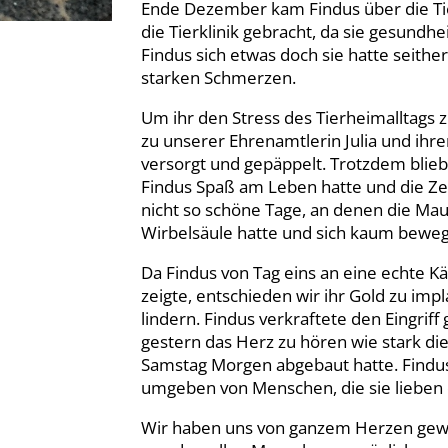
Ende Dezember kam Findus über die Ti
die Tierklinik gebracht, da sie gesundhe
Findus sich etwas doch sie hatte seither
starken Schmerzen.
Um ihr den Stress des Tierheimalltags z
zu unserer Ehrenamtlerin Julia und ihre
versorgt und gepäppelt. Trotzdem blie
Findus Spaß am Leben hatte und die Zeit
nicht so schöne Tage, an denen die Ma
Wirbelsäule hatte und sich kaum beweg
Da Findus von Tag eins an eine echte 
zeigte, entschieden wir ihr Gold zu imp
lindern. Findus verkraftete den Eingrif
gestern das Herz zu hören wie stark die
Samstag Morgen abgebaut hatte. Findus K
umgeben von Menschen, die sie lieben 
Wir haben uns von ganzem Herzen gewü