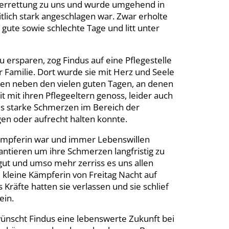
errettung zu uns und wurde umgehend in
itlich stark angeschlagen war. Zwar erholte
 gute sowie schlechte Tage und litt unter
u ersparen, zog Findus auf eine Pflegestelle
r Familie. Dort wurde sie mit Herz und Seele
ben neben den vielen guten Tagen, an denen
 mit ihren Pflegeeltern genoss, leider auch
us starke Schmerzen im Bereich der
en oder aufrecht halten konnte.
Kämpferin war und immer Lebenswillen
lantieren um ihre Schmerzen langfristig zu
f gut und umso mehr zerriss es uns allen
 kleine Kämpferin von Freitag Nacht auf
räfte hatten sie verlassen und sie schlief
ein.
nscht Findus eine lebenswerte Zukunft bei