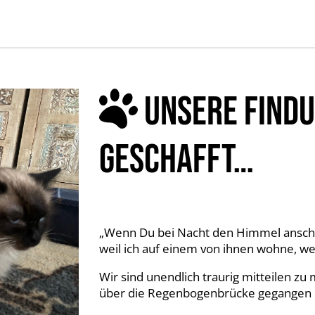
UNSERE FINDU
GESCHAFFT…
„Wenn Du bei Nacht den Himmel anschaust
weil ich auf einem von ihnen wohne, wei
Wir sind unendlich traurig mitteilen z
über die Regenbogenbrücke gegangen i