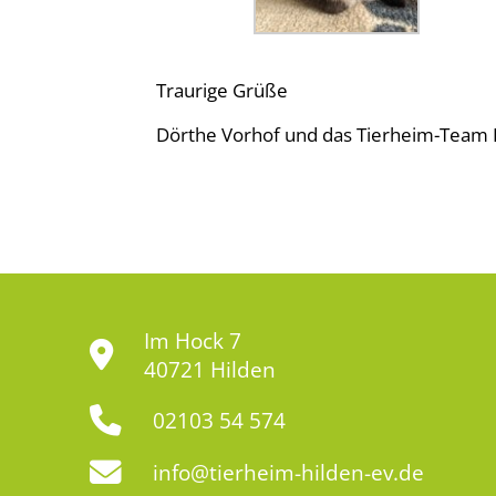
Traurige Grüße
Dörthe Vorhof und das Tierheim-Team 
Im Hock 7
40721 Hilden
02103 54 574
info@tierheim-hilden-ev.de