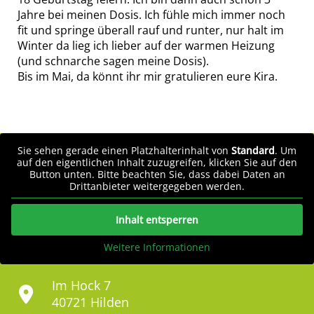
Jahre bei meinen Dosis. Ich fühle mich immer noch
fit und springe überall rauf und runter, nur halt im
Winter da lieg ich lieber auf der warmen Heizung
(und schnarche sagen meine Dosis).
Bis im Mai, da könnt ihr mir gratulieren eure Kira.
Sie sehen gerade einen Platzhalterinhalt von
Standard
. Um
auf den eigentlichen Inhalt zuzugreifen, klicken Sie auf den
Button unten. Bitte beachten Sie, dass dabei Daten an
Drittanbieter weitergegeben werden.
Inhalt entsperren
Weitere Informationen
Im Hock 7
40721 Hilden