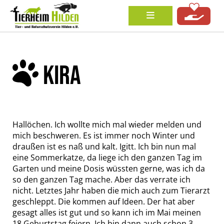
KIRA
Hallöchen. Ich wollte mich mal wieder melden und
mich beschweren. Es ist immer noch Winter und
draußen ist es naß und kalt. Igitt. Ich bin nun mal
eine Sommerkatze, da liege ich den ganzen Tag im
Garten und meine Dosis wüssten gerne, was ich da
so den ganzen Tag mache. Aber das verrate ich
nicht. Letztes Jahr haben die mich auch zum Tierarzt
geschleppt. Die kommen auf Ideen. Der hat aber
gesagt alles ist gut und so kann ich im Mai meinen
18 Geburtstag feiern. Ich bin dann auch schon 3