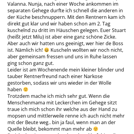
Valanna. Nunja, nach einer Woche ankommen im
separaten Gehege durfte ich schnell die anderen in
der Küche beschnuppern. Mit den Rentnern kam ich
direkt gut klar und wir haben schon am 2. Tag
kuschelnd zu dritt im Häuschen gelegen. Euer Stuart
(heißt jetzt Milu) ist aber eine ganz schöne Zicke.
Aber auch wir hatten uns geeinigt, wer hier de Boss
ist. Nämlich ich!
Kuscheln wollten wir noch nicht,
aber gemeinsam fressen und uns in Ruhe lassen
ging schon ganz gut.
Leider ist am Wochenende mein kleiner blinder und
tauber Rentnerfreund nach einer Narkose
gestorben, sodass wir uns wieder in der Wolle
haben
Trotzdem mache ich mich sehr gut. Wenn die
Menschenmama mit Leckerchen im Gehege sitzt
traue ich mich schon ihr welche aus der Hand zu
mopsen und mittlerweile renne ich auch nicht mehr
mit der Beute weg.. bin ja faul, wenn man an der
Quelle bleibt, bekommt man mehr ab