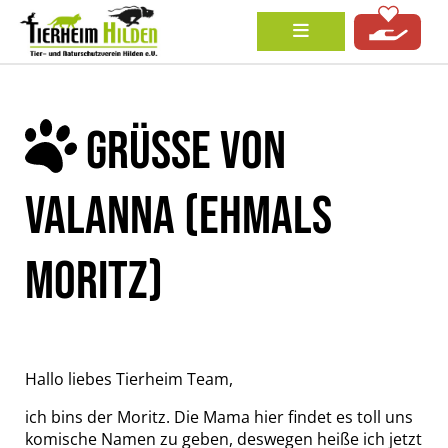
GRÜSSE VON V
ALANNA (EHMALS M
ORITZ)
Hallo liebes Tierheim Team,
ich bins der Moritz. Die Mama hier findet es toll uns
komische Namen zu geben, deswegen heiße ich jetzt