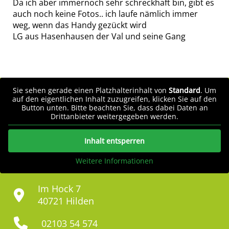
Da ich aber immernoch sehr schreckhaft bin, gibt es
auch noch keine Fotos.. ich laufe nämlich immer
weg, wenn das Handy gezückt wird
LG aus Hasenhausen der Val und seine Gang
Sie sehen gerade einen Platzhalterinhalt von
Standard
. Um
auf den eigentlichen Inhalt zuzugreifen, klicken Sie auf den
Button unten. Bitte beachten Sie, dass dabei Daten an
Drittanbieter weitergegeben werden.
Inhalt entsperren
Weitere Informationen
Im Hock 7
40721 Hilden
02103 54 574