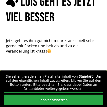
LUIS GEHT ES JETZT
VIEL BESSER
Jetzt geht es ihm gut nicht mehr krank spielt sehr
gerne mit Socken und belt ab und zu die
veränderung ist krass !
Sie sehen gerade einen Platzhalterinhalt von
Standard
. Um
auf den eigentlichen Inhalt zuzugreifen, klicken Sie auf den
Button unten. Bitte beachten Sie, dass dabei Daten an
Drittanbieter weitergegeben werden.
Inhalt entsperren