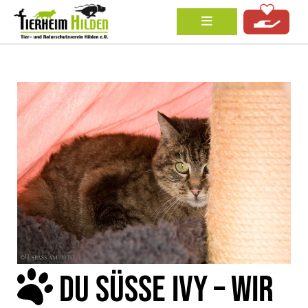
DU SÜSSE IVY – WIR W