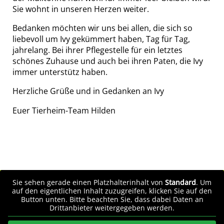
Sie wohnt in unseren Herzen weiter.
Bedanken möchten wir uns bei allen, die sich so
liebevoll um Ivy gekümmert haben, Tag für Tag,
jahrelang. Bei ihrer Pflegestelle für ein letztes
schönes Zuhause und auch bei ihren Paten, die Ivy
immer unterstütz haben.
Herzliche Grüße und in Gedanken an Ivy
Euer Tierheim-Team Hilden
Sie sehen gerade einen Platzhalterinhalt von
Standard
. Um
auf den eigentlichen Inhalt zuzugreifen, klicken Sie auf den
Button unten. Bitte beachten Sie, dass dabei Daten an
Drittanbieter weitergegeben werden.