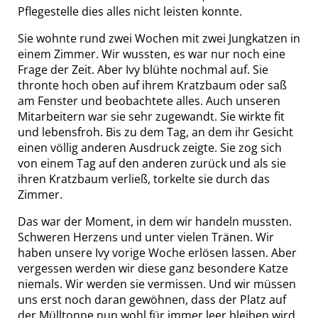
Pflegestelle dies alles nicht leisten konnte.
Sie wohnte rund zwei Wochen mit zwei Jungkatzen in
einem Zimmer. Wir wussten, es war nur noch eine
Frage der Zeit. Aber Ivy blühte nochmal auf. Sie
thronte hoch oben auf ihrem Kratzbaum oder saß
am Fenster und beobachtete alles. Auch unseren
Mitarbeitern war sie sehr zugewandt. Sie wirkte fit
und lebensfroh. Bis zu dem Tag, an dem ihr Gesicht
einen völlig anderen Ausdruck zeigte. Sie zog sich
von einem Tag auf den anderen zurück und als sie
ihren Kratzbaum verließ, torkelte sie durch das
Zimmer.
Das war der Moment, in dem wir handeln mussten.
Schweren Herzens und unter vielen Tränen. Wir
haben unsere Ivy vorige Woche erlösen lassen. Aber
vergessen werden wir diese ganz besondere Katze
niemals. Wir werden sie vermissen. Und wir müssen
uns erst noch daran gewöhnen, dass der Platz auf
der Mülltonne nun wohl für immer leer bleiben wird.