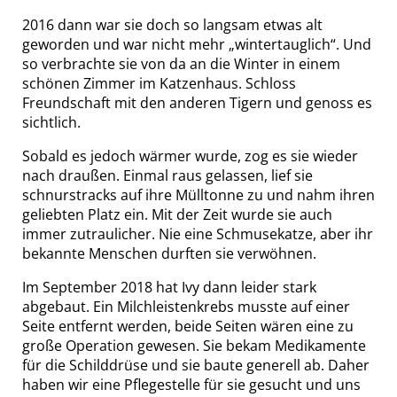
2016 dann war sie doch so langsam etwas alt
geworden und war nicht mehr „wintertauglich“. Und
so verbrachte sie von da an die Winter in einem
schönen Zimmer im Katzenhaus. Schloss
Freundschaft mit den anderen Tigern und genoss es
sichtlich.
Sobald es jedoch wärmer wurde, zog es sie wieder
nach draußen. Einmal raus gelassen, lief sie
schnurstracks auf ihre Mülltonne zu und nahm ihren
geliebten Platz ein. Mit der Zeit wurde sie auch
immer zutraulicher. Nie eine Schmusekatze, aber ihr
bekannte Menschen durften sie verwöhnen.
Im September 2018 hat Ivy dann leider stark
abgebaut. Ein Milchleistenkrebs musste auf einer
Seite entfernt werden, beide Seiten wären eine zu
große Operation gewesen. Sie bekam Medikamente
für die Schilddrüse und sie baute generell ab. Daher
haben wir eine Pflegestelle für sie gesucht und uns