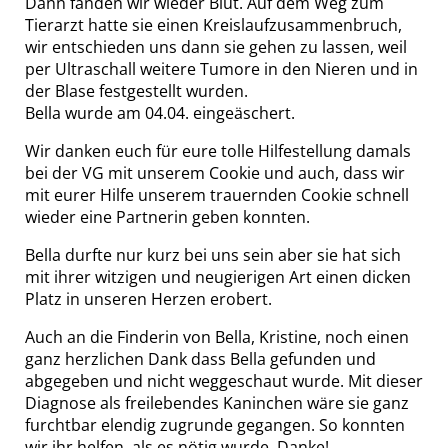
Dann fanden wir wieder Blut. Auf dem Weg zum
Tierarzt hatte sie einen Kreislaufzusammenbruch,
wir entschieden uns dann sie gehen zu lassen, weil
per Ultraschall weitere Tumore in den Nieren und in
der Blase festgestellt wurden.
Bella wurde am 04.04. eingeäschert.
Wir danken euch für eure tolle Hilfestellung damals
bei der VG mit unserem Cookie und auch, dass wir
mit eurer Hilfe unserem trauernden Cookie schnell
wieder eine Partnerin geben konnten.
Bella durfte nur kurz bei uns sein aber sie hat sich
mit ihrer witzigen und neugierigen Art einen dicken
Platz in unseren Herzen erobert.
Auch an die Finderin von Bella, Kristine, noch einen
ganz herzlichen Dank dass Bella gefunden und
abgegeben und nicht weggeschaut wurde. Mit dieser
Diagnose als freilebendes Kaninchen wäre sie ganz
furchtbar elendig zugrunde gegangen. So konnten
wir ihr helfen, als es nötig wurde. Danke!