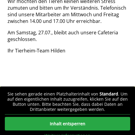
Wir möchten den Tieren keinen weiteren Stress
zumuten und bitten um Ihr Verständnis. Telefonisch
sind unsere Mitarbeiter am Mittwoch und Freitag
zwischen 14.00 und 17.00 Uhr erreichbar.
Am Samstag, 27.07., bleibt auch unsere Cafeteria
geschlossen.
Ihr Tierheim-Team Hilden
Sie sehen gerade einen Platzhalterinhalt von
Standard
. Um
auf den eigentlichen Inhalt zuzugreifen, klicken Sie auf den
Button unten. Bitte beachten Sie, dass dabei Daten an
Drittanbieter weitergegeben werden.
Inhalt entsperren