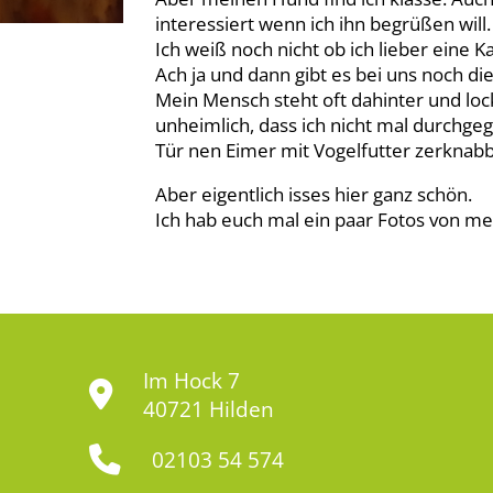
interessiert wenn ich ihn begrüßen will.
Ich weiß noch nicht ob ich lieber eine 
Ach ja und dann gibt es bei uns noch di
Mein Mensch steht oft dahinter und lock
unheimlich, dass ich nicht mal durchgeg
Tür nen Eimer mit Vogelfutter zerknab
Aber eigentlich isses hier ganz schön.
Ich hab euch mal ein paar Fotos von m
Im Hock 7
40721 Hilden
02103 54 574