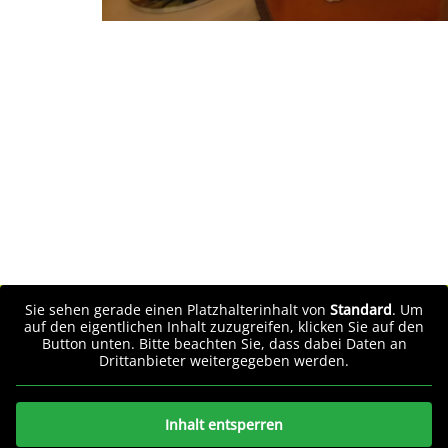
Sie sehen gerade einen Platzhalterinhalt von
Standard
. Um
auf den eigentlichen Inhalt zuzugreifen, klicken Sie auf den
Button unten. Bitte beachten Sie, dass dabei Daten an
Drittanbieter weitergegeben werden.
Inhalt entsperren