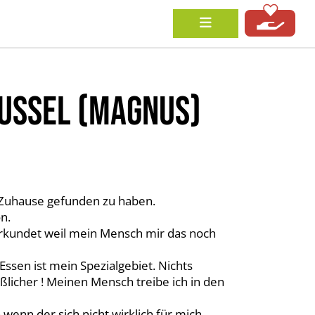
USSEL (MAGNUS)
es Zuhause gefunden zu haben.
n.
 erkundet weil mein Mensch mir das noch
ssen ist mein Spezialgebiet. Nichts
äßlicher ! Meinen Mensch treibe ich in den
wenn der sich nicht wirklich für mich