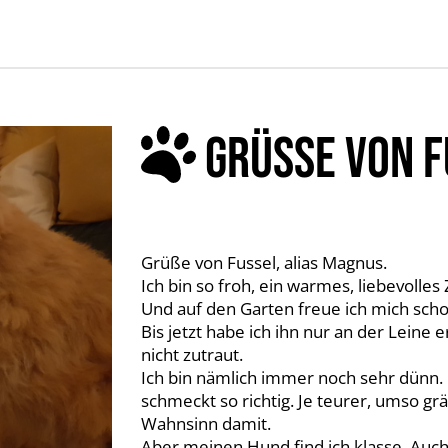
GRÜSSE VON F
Grüße von Fussel, alias Magnus.
Ich bin so froh, ein warmes, liebevoll
Und auf den Garten freue ich mich scho
Bis jetzt habe ich ihn nur an der Leine
nicht zutraut.
Ich bin nämlich immer noch sehr dünn. E
schmeckt so richtig. Je teurer, umso gr
Wahnsinn damit.
Aber meinen Hund find ich klasse. Auch 