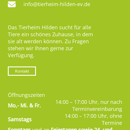
info@tierheim-hilden-ev.de
Das Tierheim Hilden sucht für alle
Tiere ein schönes Zuhause, in dem
sie alt werden können. Zu Fragen
stehen wir Ihnen gerne zur
Verfügung.
Kontakt
Öffnungszeiten
14:00 – 17:00 Uhr, nur nach
Mo,-
Mi. & Fr.
Terminvereinbarung
14:00 – 17:00 Uhr, ohne
Samstags
Termine
Sonntags
und an
Feiertagen sowie 24. und