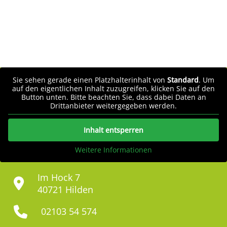
Sie sehen gerade einen Platzhalterinhalt von
Standard
. Um
auf den eigentlichen Inhalt zuzugreifen, klicken Sie auf den
Button unten. Bitte beachten Sie, dass dabei Daten an
Drittanbieter weitergegeben werden.
Inhalt entsperren
Weitere Informationen
Im Hock 7
40721 Hilden
02103 54 574