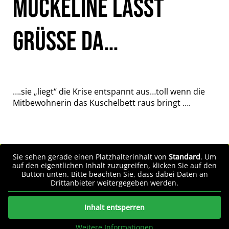
MUCKELINE LÄSST
GRÜSSE DA…
….sie „liegt“ die Krise entspannt aus…toll wenn die
Mitbewohnerin das Kuschelbett raus bringt ….
Sie sehen gerade einen Platzhalterinhalt von
Standard
. Um
auf den eigentlichen Inhalt zuzugreifen, klicken Sie auf den
Button unten. Bitte beachten Sie, dass dabei Daten an
Drittanbieter weitergegeben werden.
Inhalt entsperren
Weitere Informationen