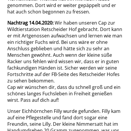
genommen. Dort wird er weiter gepäppelt und er
hat auch schon begonnen zu fressen.
Nachtrag 14.04.2020:
Wir haben unseren Cap zur
Wildtierstation Retscheider Hof gebracht. Dort kann
er mit Artgenossen aufwachsen und lernen wie man
ein richtiger Fuchs wird. Bei uns wäre er ohne
Anschluss geblieben und hätte sich zu sehr an
Menschen gewöhnt. Auch wenn der kleine süße
Racker uns fehlen wird wissen wir, dass er in guten
fachkundigen Händen ist. Sicher werden wir seine
Fortschritte auf der FB-Seite des Retscheider Hofes
zu sehen bekommen.
Cap wir wünschen dir, dass du schnell groß und ein
schönes langes Fuchsleben in Freiheit genießen
wirst. Pass auf dich auf!
Unser Eichhörnchen Filly wurde gefunden. Filly kam
auf eine Pflegestelle und fand dort sogar eine
Freundin, seine Lilly. Der kleine Nimmersatt hat im
Handumdrehen 20 Gramm zugenommen, was uns