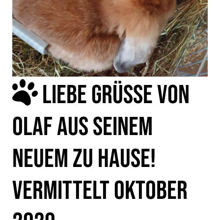
LIEBE GRÜSSE VON O
LAF AUS SEINEM N
EUEM ZU HAUSE! V
ERMITTELT OKTOBER 2