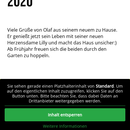
020
Viele Grüße von Olaf aus seinem neuem zu Hause.
Er genießt jetzt sein Leben mit seiner neuen
Herzensdame Lilly und macht das Haus unsicher:)
Ab Frühjahr freuen sich die beiden durch den
Garten zu hoppeln.
Sie sehen gerade einen Platzhalterinhalt von
Standard
. Um
auf den eigentlichen Inhalt zuzugreifen, klicken Sie auf den
Button unten. Bitte beachten Sie, dass dabei Daten an
Drittanbieter weitergegeben werden.
Inhalt entsperren
Weitere Informationen