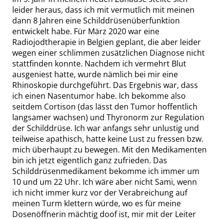
leider heraus, dass ich mit vermutlich mit meinen
dann 8 Jahren eine Schilddrüsenüberfunktion
entwickelt habe. Für März 2020 war eine
Radiojodtherapie in Belgien geplant, die aber leider
wegen einer schlimmen zusätzlichen Diagnose nicht
stattfinden konnte. Nachdem ich vermehrt Blut
ausgeniest hatte, wurde nämlich bei mir eine
Rhinoskopie durchgeführt. Das Ergebnis war, dass
ich einen Nasentumor habe. Ich bekomme also
seitdem Cortison (das lässt den Tumor hoffentlich
langsamer wachsen) und Thyronorm zur Regulation
der Schilddrüse. Ich war anfangs sehr unlustig und
teilweise apathisch, hatte keine Lust zu fressen bzw.
mich überhaupt zu bewegen. Mit den Medikamenten
bin ich jetzt eigentlich ganz zufrieden. Das
Schilddrüsenmedikament bekomme ich immer um
10 und um 22 Uhr. Ich wäre aber nicht Sami, wenn
ich nicht immer kurz vor der Verabreichung auf
meinen Turm klettern würde, wo es für meine
Dosenöffnerin mächtig doof ist, mir mit der Leiter