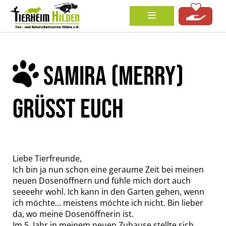
SAMIRA (MERRY)
GRÜSST EUCH
Liebe Tierfreunde,
Ich bin ja nun schon eine geraume Zeit bei meinen
neuen Dosenöffnern und fühle mich dort auch
seeeehr wohl. Ich kann in den Garten gehen, wenn
ich möchte… meistens möchte ich nicht. Bin lieber
da, wo meine Dosenöffnerin ist.
Im 5. Jahr in meinem neuen Zuhause stellte sich