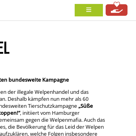
EL
arten bundesweite Kampagne
n der illegale Welpenhandel und das
n. Deshalb kämpfen nun mehr als 60
 bundesweiten Tierschutzkampagne
„Süße
toppen!“
, initiiert vom Hamburger
, gemeinsam gegen die Welpenmafia. Auch das
t es, die Bevölkerung für das Leid der Welpen
d aufzuklären, welche Folgen insbesondere