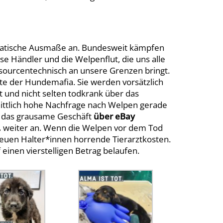
matische Ausmaße an. Bundesweit kämpfen
se Händler und die Welpenflut, die uns alle
ssourcentechnisch an unsere Grenzen bringt.
kte der Hundemafia. Sie werden vorsätzlich
gt und nicht selten todkrank über das
ittlich hohe Nachfrage nach Welpen gerade
 das grausame Geschäft
über eBay
.
weiter an. Wenn die Welpen vor dem Tod
uen Halter*innen horrende Tierarztkosten.
einen vierstelligen Betrag belaufen.