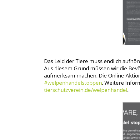
Das Leid der Tiere muss endlich aufhö
Aus diesem Grund müssen wir die Bevöl
aufmerksam machen. Die Online-Aktio
#welpenhandelstoppen
. Weitere Infor
tierschutzverein.de/welpenhandel
.