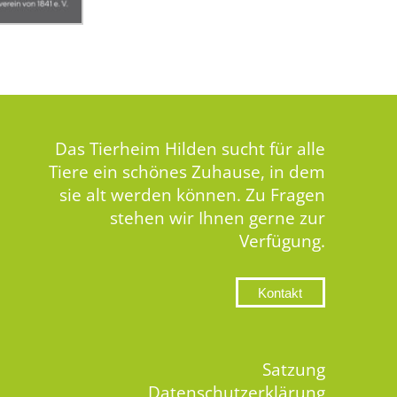
Das Tierheim Hilden sucht für alle
Tiere ein schönes Zuhause, in dem
sie alt werden können. Zu Fragen
stehen wir Ihnen gerne zur
Verfügung.
Kontakt
Satzung
Datenschutzerklärung