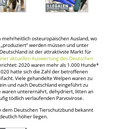
 mehrheitlich osteuropäischen Ausland, wo
 „produziert“ werden müssen und unter
utschland ist der attraktivste Markt für
iner aktuellen Auswertung des Deutschen
erichtet: 2020 waren mehr als 1.000 Hunde*
020 hatte sich die Zahl der betroffenen
ifacht. Viele gehandelte Welpen waren zu
sein und nach Deutschland eingeführt zu
 waren unterernährt, dehydriert, litten an
ufig tödlich verlaufenden Parvovirose.
die dem Deutschen Tierschutzbund bekannt
deutlich höher liegen.