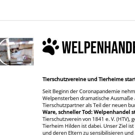
WELPENHAND
Tierschutzvereine und Tierheime st
Seit Beginn der Coronapandemie nehme
Welpensterben dramatische Ausmaße a
Tierschutzpartner als Teil der neuen
Ware, schneller Tod: Welpenhandel s
Tierschutzverein von 1841 e. V. (HTV)
Tierheim Hilden ist dabei. Unser Ziel is
und deren Eltern zu sensibilisieren un