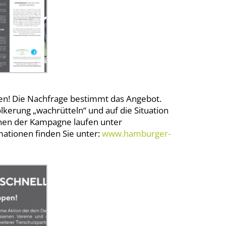
ren! Die Nachfrage bestimmt das Angebot.
kerung „wachrütteln“ und auf die Situation
nen der Kampagne laufen unter
mationen finden Sie unter:
www.hamburger-