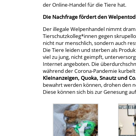
der Online-Handel für die Tiere hat.
Die Nachfrage fördert den Welpentod
Der illegale Welpenhandel nimmt dra
Tierschutzkolleg*innen gegen skrupello
nicht nur menschlich, sondern auch re
Die Tiere leiden und sterben als Produ
viel zu jung, nicht geimpft, unterversor
Internet angeboten. Die überdurchschn
während der Corona-Pandemie kurbelt
Kleinanzeigen, Quoka, Snautz und Co
bewahrt werden können, drohen den ne
Diese können sich bis zur Genesung auf 