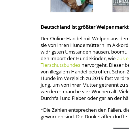
Deutschland ist größter Welpenmarkt
Der Online-Handel mit Welpen aus dem
sie von ihren Hundemüttern im Akkord
widrigsten Umständen hausen, boomt. De
den Import der Hundekinder, wie
aus e
Tierschutzbundes
hervorgeht. Dieser b
von illegalem Handel betroffen. Schon 2
Hunde im Vergleich zu 2019 fast verdre
jung, um von ihrer Mutter getrennt zu 
werden – manche vier Wochen alt. Viele
Durchfall und Fieber oder gar an der hä
*Die Zahlen entsprechen den Fällen, 
geworden sind. Die Dunkelziffer dürfte 