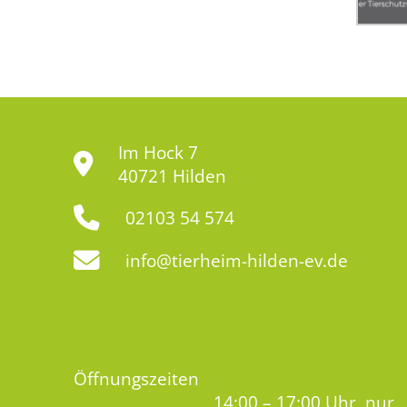
Im Hock 7
40721 Hilden
02103 54 574
info@tierheim-hilden-ev.de
Öffnungszeiten
14:00 – 17:00 Uhr, nur