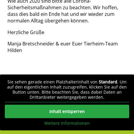
Wie auch 2020 sind bitte alle Corona-
Sicherheitsmaßnahmen zu beachten. Wir hoffen,
dass dies bald ein Ende hat und wir wieder zum
normalen Alltag übergehen können.
Herzliche Grüße
Manja Bretschneider & euer Euer Tierheim-Team
Hilden
Sie sehen gerade einen Platzhalterinhalt von
Standard
. Um
auf den eigentlichen Inhalt zuzugreifen, klicken Sie auf den
Button unten. Bitte beachten Sie, dass dabei Daten an
Drittanbieter weitergegeben werden.
Inhalt entsperren
Weitere Informationen