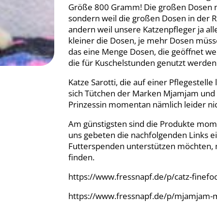
Größe 800 Gramm! Die großen Dosen nich
sondern weil die großen Dosen in der R
andern weil unsere Katzenpfleger ja a
kleiner die Dosen, je mehr Dosen müss
das eine Menge Dosen, die geöffnet we
die für Kuschelstunden genutzt werden
Katze Sarotti, die auf einer Pflegestell
sich Tütchen der Marken Mjamjam und 
Prinzessin momentan nämlich leider nic
Am günstigsten sind die Produkte mom
uns gebeten die nachfolgenden Links einz
Futterspenden unterstützen möchten, m
finden.
https://www.fressnapf.de/p/catz-fine
https://www.fressnapf.de/p/mjamjam-