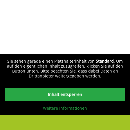
Sie sehen gerade einen Platzhalterinhalt von
Standard
. Um
auf den eigentlichen Inhalt zuzugreifen, klicken Sie auf den
Button unten. Bitte beachten Sie, dass dabei Daten an
Drittanbieter weitergegeben werden.
Inhalt entsperren
Weitere Informationen