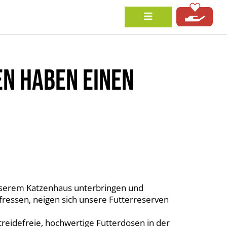
N HABEN EINEN
nserem Katzenhaus unterbringen und
fressen, neigen sich unsere Futterreserven
reidefreie, hochwertige Futterdosen in der