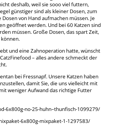
t deshalb, weil sie sooo viel futtern,
egel günstiger sind als kleiner Dosen, zum
lle Dosen von Hand aufmachen müssen. Je
en geöffnet werden. Und bei 60 Katzen sind
rden müssen. Große Dosen, das spart Zeit,
 können.
e lebt und eine Zahnoperation hatte, wünscht
CatzFinefood – alles andere schmeckt der
ht.
entan bei Fressnapf. Unsere Katzen haben
ustellen, damit Sie, die uns vielleicht mit
it weniger Aufwand das richtige Futter
food-6x800g-no-25-huhn–thunfisch-1099279/
mixpaket-6x800g-mixpaket-1-1297583/