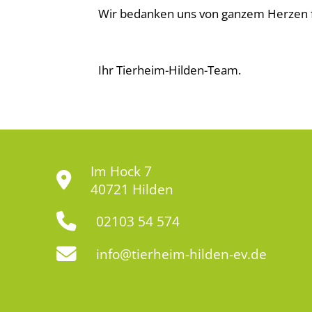
Wir bedanken uns von ganzem Herzen f
Ihr Tierheim-Hilden-Team.
Im Hock 7
40721 Hilden
02103 54 574
info@tierheim-hilden-ev.de