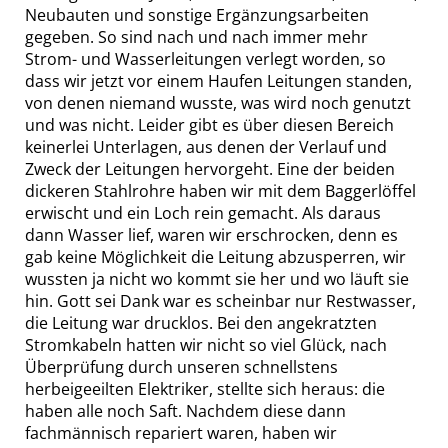
Neubauten und sonstige Ergänzungsarbeiten
gegeben. So sind nach und nach immer mehr
Strom- und Wasserleitungen verlegt worden, so
dass wir jetzt vor einem Haufen Leitungen standen,
von denen niemand wusste, was wird noch genutzt
und was nicht. Leider gibt es über diesen Bereich
keinerlei Unterlagen, aus denen der Verlauf und
Zweck der Leitungen hervorgeht. Eine der beiden
dickeren Stahlrohre haben wir mit dem Baggerlöffel
erwischt und ein Loch rein gemacht. Als daraus
dann Wasser lief, waren wir erschrocken, denn es
gab keine Möglichkeit die Leitung abzusperren, wir
wussten ja nicht wo kommt sie her und wo läuft sie
hin. Gott sei Dank war es scheinbar nur Restwasser,
die Leitung war drucklos. Bei den angekratzten
Stromkabeln hatten wir nicht so viel Glück, nach
Überprüfung durch unseren schnellstens
herbeigeeilten Elektriker, stellte sich heraus: die
haben alle noch Saft. Nachdem diese dann
fachmännisch repariert waren, haben wir