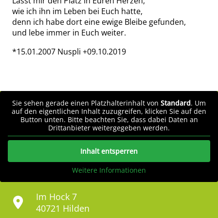
Lasst mir den Platz in Euren Herzen,
wie ich ihn im Leben bei Euch hatte,
denn ich habe dort eine ewige Bleibe gefunden,
und lebe immer in Euch weiter.
*15.01.2007 Nuspli +09.10.2019
Sie sehen gerade einen Platzhalterinhalt von
Standard
. Um
auf den eigentlichen Inhalt zuzugreifen, klicken Sie auf den
Button unten. Bitte beachten Sie, dass dabei Daten an
Drittanbieter weitergegeben werden.
Inhalt entsperren
Weitere Informationen
Im Hock 7
40721 Hilden