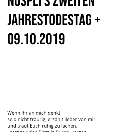
NUSPLI’S ZWEITEN
JAHRESTODESTAG +
09.10.2019
Wenn Ihr an mich denkt,
seid nicht traurig, erzählt lieber von mir
und traut Euch ruhig zu lachen.