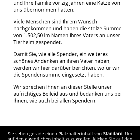
und Ihre Familie vor zig Jahren eine Katze von
uns übernommen hatten.
Viele Menschen sind Ihrem Wunsch
nachgekommen und haben die stolze Summe
von 1.502,50 im Namen Ihres Vaters an unser
Tierheim gespendet.
Damit Sie, wie alle Spender, ein weiteres
schönes Andenken an ihren Vater haben,
werden wir hier darüber berichten, wofür wir
die Spendensumme eingesetzt haben.
Wir sprechen Ihnen an dieser Stelle unser
aufrichtiges Beileid aus und bedanken uns bei
Ihnen, wie auch bei allen Spendern.
Sie sehen gerade einen Platzhalterinhalt von
Standard
. Um
auf den eigentlichen Inhalt zuzugreifen, klicken Sie auf den