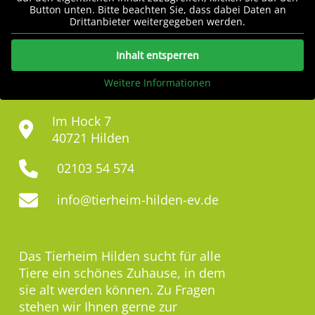
Button unten. Bitte beachten Sie, dass dabei Daten an
Drittanbieter weitergegeben werden.
Inhalt entsperren
Weitere Informationen
Im Hock 7
40721 Hilden
02103 54 574
info@tierheim-hilden-ev.de
Das Tierheim Hilden sucht für alle
Tiere ein schönes Zuhause, in dem
sie alt werden können. Zu Fragen
stehen wir Ihnen gerne zur