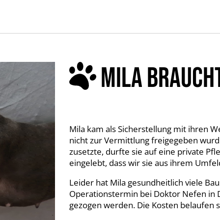
MILA BRAUCHT
Mila kam als Sicherstellung mit ihren W
nicht zur Vermittlung freigegeben wurd
zusetzte, durfte sie auf eine private Pfl
eingelebt, dass wir sie aus ihrem Umf
Leider hat Mila gesundheitlich viele Ba
Operationstermin bei Doktor Nefen in 
gezogen werden. Die Kosten belaufen sic