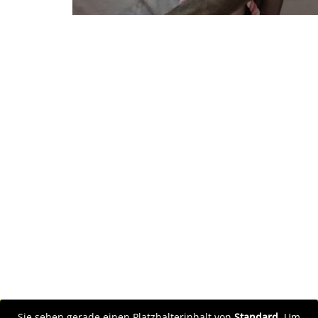
Sie sehen gerade einen Platzhalterinhalt von
Standard
. Um