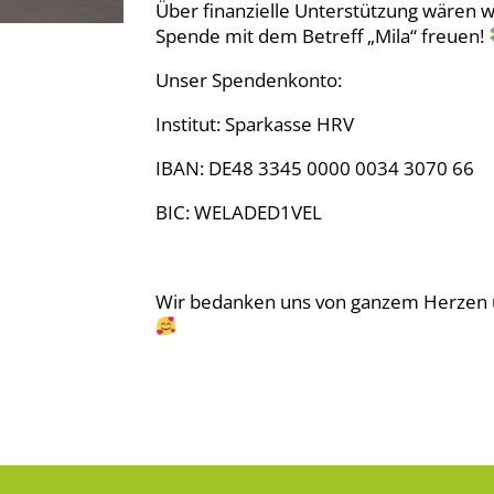
Über finanzielle Unterstützung wären 
Spende mit dem Betreff „Mila“ freuen!
Unser Spendenkonto:
Institut: Sparkasse HRV
IBAN: DE48 3345 0000 0034 3070 66
BIC: WELADED1VEL
Wir bedanken uns von ganzem Herzen un