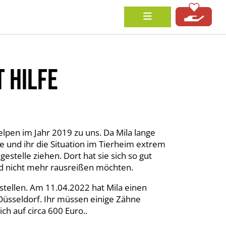
 HILFE
elpen im Jahr 2019 zu uns. Da Mila lange
e und ihr die Situation im Tierheim extrem
egestelle ziehen. Dort hat sie sich so gut
eld nicht mehr rausreißen möchten.
ustellen. Am 11.04.2022 hat Mila einen
Düsseldorf. Ihr müssen einige Zähne
h auf circa 600 Euro..