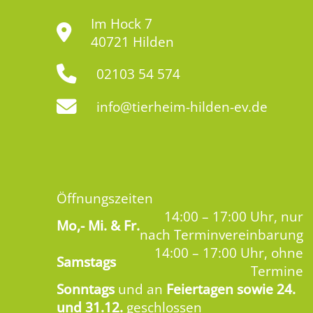
Im Hock 7
40721 Hilden
02103 54 574
info@tierheim-hilden-ev.de
Öffnungszeiten
14:00 – 17:00 Uhr, nur
Mo,-
Mi. & Fr.
nach Terminvereinbarung
14:00 – 17:00 Uhr, ohne
Samstags
Termine
Sonntags
und an
Feiertagen sowie 24.
und 31.12.
geschlossen