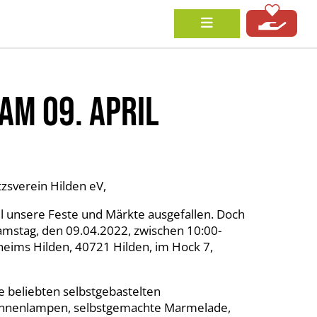
M 09. APRIL
zsverein Hilden eV,
ll unsere Feste und Märkte ausgefallen. Doch
 Samstag, den 09.04.2022, zwischen 10:00-
heims Hilden, 40721 Hilden, im Hock 7,
e beliebten selbstgebastelten
Kannenlampen, selbstgemachte Marmelade,