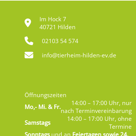
Im Hock 7
40721 Hilden
02103 54 574
info@tierheim-hilden-ev.de
Öffnungszeiten
14:00 – 17:00 Uhr, nur
Mo,-
Mi. & Fr.
nach Terminvereinbarung
14:00 – 17:00 Uhr, ohne
Samstags
Termine
Sonntags
und an
Feiertagen sowie 24.