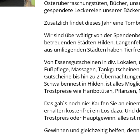
Osterüberraschungstüten, Bücher, unse
gespendete Leckereien unserer Bäckere
Zusätzlich findet dieses Jahr eine Tombo
Wir sind überwältigt von der Spendenbe
betreuenden Städten Hilden, Langenfe
aus umliegenden Städten haben Tierfr
Von Essensgutscheinen in div. Lokalen,
Fußpflege, Massagen, Tankgutscheinen 
Gutscheine bis hin zu 2 Übernachtunge
Schwalbennest in Hilden, ist alles Mö
Trostpreise wie Haribotüten, Pflanzen,
Das gab`s noch nie: Kaufen Sie an eine
erhalten kostenfrei ein Los dazu. Und de
Trostpreis oder Hauptgewinn, alles ist 
Gewinnen und gleichzeitig helfen, den