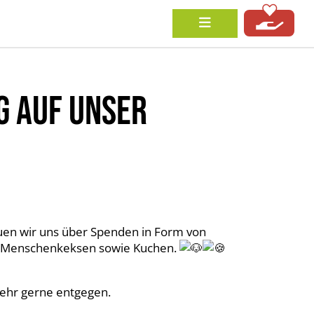
G AUF UNSER
uen wir uns über Spenden in Form von
d Menschenkeksen sowie Kuchen.
sehr gerne entgegen.