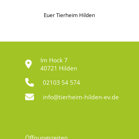
Euer Tierheim Hilden
Im Hock 7
40721 Hilden
02103 54 574
info@tierheim-hilden-ev.de
Öffnungszeiten