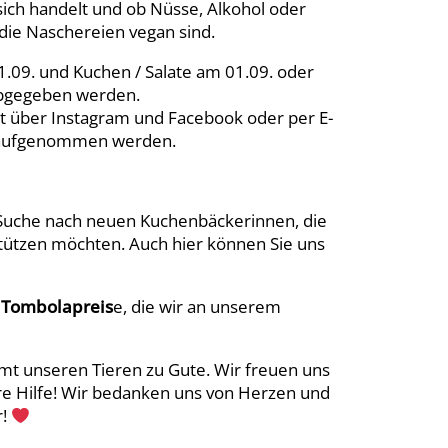
ch handelt und ob Nüsse, Alkohol oder
die Naschereien vegan sind.
1.09. und Kuchen / Salate am 01.09. oder
abgegeben werden.
t über Instagram und Facebook oder per E-
e aufgenommen werden.
r Suche nach neuen Kuchenbäckerinnen, die
tützen möchten. Auch hier können Sie uns
e
Tombolapreis
e, die wir an unserem
t unseren Tieren zu Gute. Wir freuen uns
ure Hilfe! Wir bedanken uns von Herzen und
r!