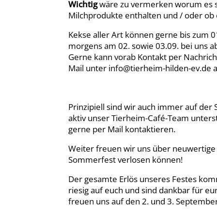
Wichtig
wäre zu vermerken worum es si
Milchprodukte enthalten und / oder ob 
Kekse aller Art können gerne bis zum 0
morgens am 02. sowie 03.09. bei uns 
Gerne kann vorab Kontakt per Nachrich
Mail unter info@tierheim-hilden-ev.d
Prinzipiell sind wir auch immer auf de
aktiv unser Tierheim-Café-Team unters
gerne per Mail kontaktieren.
Weiter freuen wir uns über neuwertig
Sommerfest verlosen können!
Der gesamte Erlös unseres Festes komm
riesig auf euch und sind dankbar für e
freuen uns auf den 2. und 3. Septembe