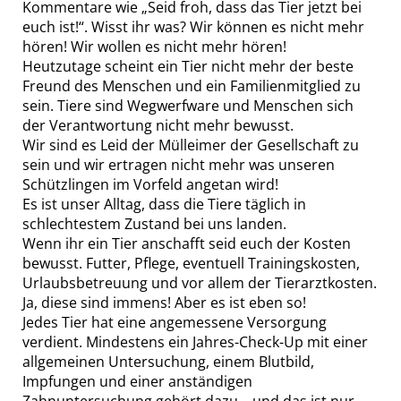
Kommentare wie „Seid froh, dass das Tier jetzt bei
euch ist!“. Wisst ihr was? Wir können es nicht mehr
hören! Wir wollen es nicht mehr hören!
Heutzutage scheint ein Tier nicht mehr der beste
Freund des Menschen und ein Familienmitglied zu
sein. Tiere sind Wegwerfware und Menschen sich
der Verantwortung nicht mehr bewusst.
Wir sind es Leid der Mülleimer der Gesellschaft zu
sein und wir ertragen nicht mehr was unseren
Schützlingen im Vorfeld angetan wird!
Es ist unser Alltag, dass die Tiere täglich in
schlechtestem Zustand bei uns landen.
Wenn ihr ein Tier anschafft seid euch der Kosten
bewusst. Futter, Pflege, eventuell Trainingskosten,
Urlaubsbetreuung und vor allem der Tierarztkosten.
Ja, diese sind immens! Aber es ist eben so!
Jedes Tier hat eine angemessene Versorgung
verdient. Mindestens ein Jahres-Check-Up mit einer
allgemeinen Untersuchung, einem Blutbild,
Impfungen und einer anständigen