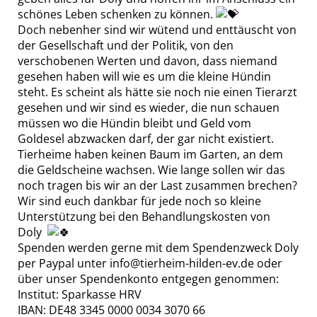
schönes Leben schenken zu können.
Doch nebenher sind wir wütend und enttäuscht von
der Gesellschaft und der Politik, von den
verschobenen Werten und davon, dass niemand
gesehen haben will wie es um die kleine Hündin
steht. Es scheint als hätte sie noch nie einen Tierarzt
gesehen und wir sind es wieder, die nun schauen
müssen wo die Hündin bleibt und Geld vom
Goldesel abzwacken darf, der gar nicht existiert.
Tierheime haben keinen Baum im Garten, an dem
die Geldscheine wachsen. Wie lange sollen wir das
noch tragen bis wir an der Last zusammen brechen?
Wir sind euch dankbar für jede noch so kleine
Unterstützung bei den Behandlungskosten von
Doly
Spenden werden gerne mit dem Spendenzweck Doly
per Paypal unter info@tierheim-hilden-ev.de oder
über unser Spendenkonto entgegen genommen:
Institut: Sparkasse HRV
IBAN: DE48 3345 0000 0034 3070 66