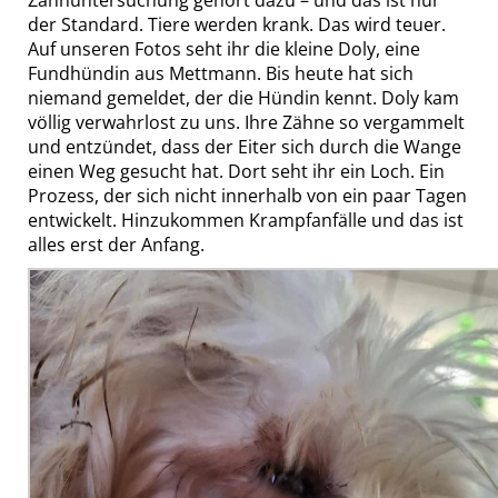
Zahnuntersuchung gehört dazu – und das ist nur
der Standard. Tiere werden krank. Das wird teuer.
Auf unseren Fotos seht ihr die kleine Doly, eine
Fundhündin aus Mettmann. Bis heute hat sich
niemand gemeldet, der die Hündin kennt. Doly kam
völlig verwahrlost zu uns. Ihre Zähne so vergammelt
und entzündet, dass der Eiter sich durch die Wange
einen Weg gesucht hat. Dort seht ihr ein Loch. Ein
Prozess, der sich nicht innerhalb von ein paar Tagen
entwickelt. Hinzukommen Krampfanfälle und das ist
alles erst der Anfang.