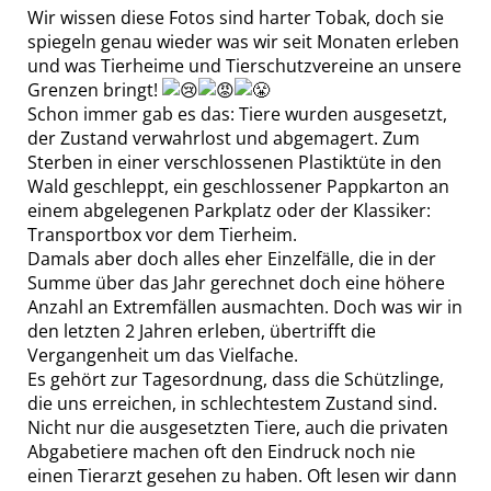
Wir wissen diese Fotos sind harter Tobak, doch sie
spiegeln genau wieder was wir seit Monaten erleben
und was Tierheime und Tierschutzvereine an unsere
Grenzen bringt!
Schon immer gab es das: Tiere wurden ausgesetzt,
der Zustand verwahrlost und abgemagert. Zum
Sterben in einer verschlossenen Plastiktüte in den
Wald geschleppt, ein geschlossener Pappkarton an
einem abgelegenen Parkplatz oder der Klassiker:
Transportbox vor dem Tierheim.
Damals aber doch alles eher Einzelfälle, die in der
Summe über das Jahr gerechnet doch eine höhere
Anzahl an Extremfällen ausmachten. Doch was wir in
den letzten 2 Jahren erleben, übertrifft die
Vergangenheit um das Vielfache.
Es gehört zur Tagesordnung, dass die Schützlinge,
die uns erreichen, in schlechtestem Zustand sind.
Nicht nur die ausgesetzten Tiere, auch die privaten
Abgabetiere machen oft den Eindruck noch nie
einen Tierarzt gesehen zu haben. Oft lesen wir dann