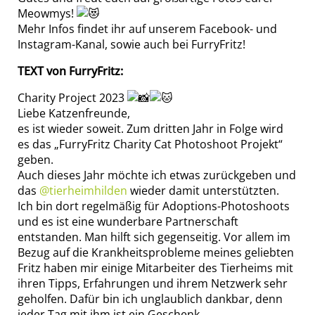
Meowmys!
Mehr Infos findet ihr auf unserem Facebook- und
Instagram-Kanal, sowie auch bei FurryFritz!
TEXT von FurryFritz:
Charity Project 2023
Liebe Katzenfreunde,
es ist wieder soweit. Zum dritten Jahr in Folge wird
es das „FurryFritz Charity Cat Photoshoot Projekt“
geben.
Auch dieses Jahr möchte ich etwas zurückgeben und
das
@tierheimhilden
wieder damit unterstützten.
Ich bin dort regelmäßig für Adoptions-Photoshoots
und es ist eine wunderbare Partnerschaft
entstanden. Man hilft sich gegenseitig. Vor allem im
Bezug auf die Krankheitsprobleme meines geliebten
Fritz haben mir einige Mitarbeiter des Tierheims mit
ihren Tipps, Erfahrungen und ihrem Netzwerk sehr
geholfen. Dafür bin ich unglaublich dankbar, denn
jeder Tag mit ihm ist ein Geschenk.