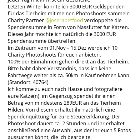
Letzten Winter konnte ich 3000 EUR Geldspenden
für das Tierheim mit meinen Photoshoots sammeln.
Charity Partner
@joserapetfood
verdoppelte die
Spendensumme in Form von Nassfutter für Katzen.
Dieses Jahr möchte ich natürlich die 3000 EUR
Spendensumme übertreffen.
Im Zeitraum vom 01.Nov – 15.Dez werde ich 10
Charity Photoshoots für euch anbieten.
100% der Einnahmen gehen direkt an das Tierheim.
Bitte habt daher Verständnis, dass ich keine
Fahrtwege weiter als ca. 50km in Kauf nehmen kann
(Standort: 40764).
Ich komme zu euch nach Hause und fotografiere
eure Katze(n), im Gegenzug spendet ihr einen
Betrag von mindestens 289EUR an das Tierheim
Hilden. Von diesem erhaltet ihr natürlich eine
Spendenquittung für eure Steuererklärung. Der
Photoshoot dauert ca. 2 Stunden und ihr erhaltet
anschließend eine Auswahl, aus der ihr euch 5 Fotos
aussuchen könnt, die ich bearbeite.