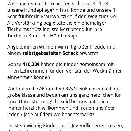
Weihnachtsmarkt – machten sich am 23.11.23
unsere Hundepflegerin Frau Rohde und unsere 1.
Schriftführerin Frau Woiczik auf den Weg zur OGS.
Als Verstärkung begleitete sie ein ehemaliger
Tierheimschützling, stellvertretend für ihre
Tierheim-Kumpel – Hündin Kaja.
Angekommen wurden wir mit großer Freude und
einem
selbstgebastelten Scheck
erwartet.
Ganze
410,30€
haben die Kinder gemeinsam mit
ihren Lehrerinnen für den Verkauf der Weckmänner
einnehmen können.
Wir finden die Aktion der OGS Steinkulle einfach nur
große klasse und bedanken uns ganz herzlichen für
Eure Unterstützung! Ihr seid bei uns natürlich
immer herzlich willkommen und freuen uns über
jeden / jede auf dem Weihnachtsmarkt!
Es ist so wichtig Kindern und Jugendlichen zu zeigen,