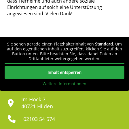
dass Tierheime und auch andere soziale
Einrichtungen auf solch eine Unterstützung
angewiesen sind. Vielen Dank!
Sie sehen gerade einen Platzhalterinhalt von
Standard
. Um
auf den eigentlichen Inhalt zuzugreifen, klicken Sie auf den
Button unten. Bitte beachten Sie, dass dabei Daten an
Drittanbieter weitergegeben werden.
Inhalt entsperren
Weitere Informationen
Im Hock 7
40721 Hilden
02103 54 574