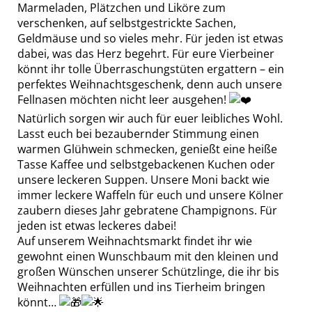
Marmeladen, Plätzchen und Liköre zum
verschenken, auf selbstgestrickte Sachen,
Geldmäuse und so vieles mehr. Für jeden ist etwas
dabei, was das Herz begehrt. Für eure Vierbeiner
könnt ihr tolle Überraschungstüten ergattern – ein
perfektes Weihnachtsgeschenk, denn auch unsere
Fellnasen möchten nicht leer ausgehen!
Natürlich sorgen wir auch für euer leibliches Wohl.
Lasst euch bei bezaubernder Stimmung einen
warmen Glühwein schmecken, genießt eine heiße
Tasse Kaffee und selbstgebackenen Kuchen oder
unsere leckeren Suppen. Unsere Moni backt wie
immer leckere Waffeln für euch und unsere Kölner
zaubern dieses Jahr gebratene Champignons. Für
jeden ist etwas leckeres dabei!
Auf unserem Weihnachtsmarkt findet ihr wie
gewohnt einen Wunschbaum mit den kleinen und
großen Wünschen unserer Schützlinge, die ihr bis
Weihnachten erfüllen und ins Tierheim bringen
könnt…