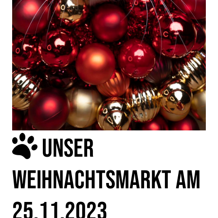
UNSER
WEIHNACHTSMARKT AM
25.11.2023