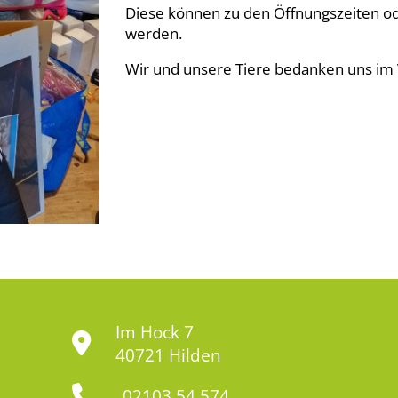
Diese können zu den Öffnungszeiten o
werden.
Wir und unsere Tiere bedanken uns im 
Im Hock 7
40721 Hilden
02103 54 574