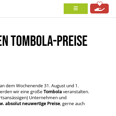
EN TOMBOLA-PREISE
 an dem Wochenende 31. August und 1.
werden wir eine große
Tombola
veranstalten.
(ortsansässigen) Unternehmen und
. absolut neuwertige Preise
, gerne auch