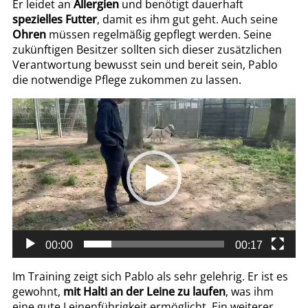
Er leidet an
Allergien
und benötigt dauerhaft
spezielles Futter
, damit es ihm gut geht. Auch seine
Ohren
müssen regelmäßig gepflegt werden. Seine
zukünftigen Besitzer sollten sich dieser zusätzlichen
Verantwortung bewusst sein und bereit sein, Pablo
die notwendige Pflege zukommen zu lassen.
Video-
Player
00:00
00:17
Im Training zeigt sich Pablo als sehr gelehrig. Er ist es
gewohnt,
mit Halti an der Leine zu laufen
, was ihm
eine gute Leinenführigkeit ermöglicht. Ein weiterer