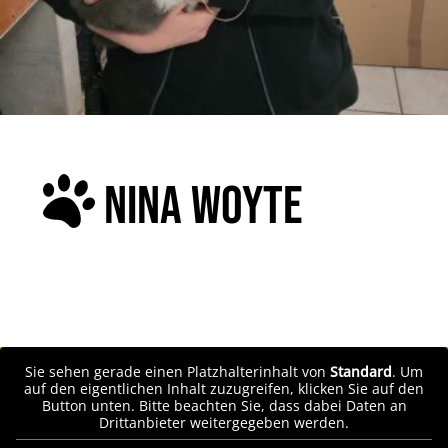
NINA WOYTE
Sie sehen gerade einen Platzhalterinhalt von
Standard
. Um
auf den eigentlichen Inhalt zuzugreifen, klicken Sie auf den
Button unten. Bitte beachten Sie, dass dabei Daten an
Drittanbieter weitergegeben werden.