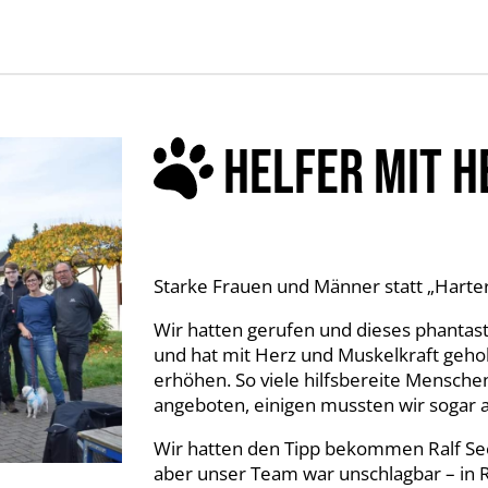
HELFER MIT H
Starke Frauen und Männer statt „Harte
Wir hatten gerufen und dieses phant
und hat mit Herz und Muskelkraft geho
erhöhen. So viele hilfsbereite Mensche
angeboten, einigen mussten wir sogar 
Wir hatten den Tipp bekommen Ralf See
aber unser Team war unschlagbar – in 