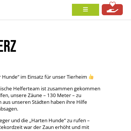
ERZ
r Hunde“ im Einsatz für unser Tierheim
astische Helferteam ist zusammen gekommen
lfen, unsere Zäune – 130 Meter – zu
n aus unseren Städten haben ihre Hilfe
absagen.
ger und die „Harten Hunde“ zu rufen –
Rekordzeit war der Zaun erhöht und mit