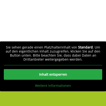
Sie sehen gerade einen Platzhalterinhalt von
Standard
. Um
auf den eigentlichen Inhalt zuzugreifen, klicken Sie auf den
Button unten. Bitte beachten Sie, dass dabei Daten an
Drittanbieter weitergegeben werden.
Inhalt entsperren
Weitere Informationen