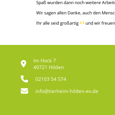
Spaß wurden dann noch weitere Arbeite
Wir sagen allen Danke, auch den Mensc
Ihr alle seid großartig
und wir freuen
Im Hock 7
40721 Hilden
02103 54 574
info@tierheim-hilden-ev.de