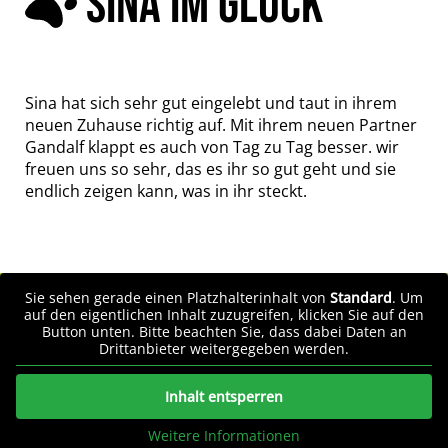
SINA IM GLÜCK
Sina hat sich sehr gut eingelebt und taut in ihrem
neuen Zuhause richtig auf. Mit ihrem neuen Partner
Gandalf klappt es auch von Tag zu Tag besser. wir
freuen uns so sehr, das es ihr so gut geht und sie
endlich zeigen kann, was in ihr steckt.
Sie sehen gerade einen Platzhalterinhalt von
Standard
. Um
auf den eigentlichen Inhalt zuzugreifen, klicken Sie auf den
Button unten. Bitte beachten Sie, dass dabei Daten an
Drittanbieter weitergegeben werden.
Inhalt entsperren
Weitere Informationen