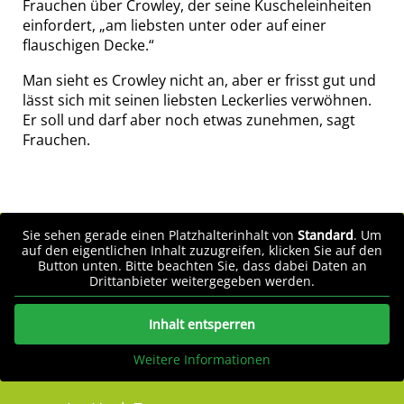
Frauchen über Crowley, der seine Kuscheleinheiten
einfordert, „am liebsten unter oder auf einer
flauschigen Decke.“
Man sieht es Crowley nicht an, aber er frisst gut und
lässt sich mit seinen liebsten Leckerlies verwöhnen.
Er soll und darf aber noch etwas zunehmen, sagt
Frauchen.
Sie sehen gerade einen Platzhalterinhalt von
Standard
. Um
auf den eigentlichen Inhalt zuzugreifen, klicken Sie auf den
Button unten. Bitte beachten Sie, dass dabei Daten an
Drittanbieter weitergegeben werden.
Inhalt entsperren
Weitere Informationen