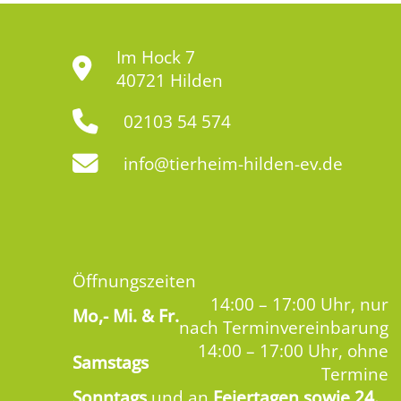
Im Hock 7
40721 Hilden
02103 54 574
info@tierheim-hilden-ev.de
Öffnungszeiten
14:00 – 17:00 Uhr, nur
Mo,-
Mi. & Fr.
nach Terminvereinbarung
14:00 – 17:00 Uhr, ohne
Samstags
Termine
Sonntags
und an
Feiertagen sowie 24.