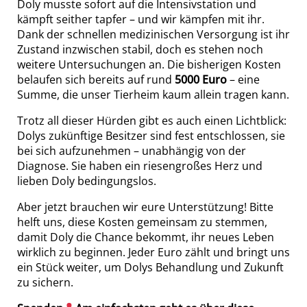
Doly musste sofort auf die Intensivstation und
kämpft seither tapfer – und wir kämpfen mit ihr.
Dank der schnellen medizinischen Versorgung ist ihr
Zustand inzwischen stabil, doch es stehen noch
weitere Untersuchungen an. Die bisherigen Kosten
belaufen sich bereits auf rund
5000 Euro
– eine
Summe, die unser Tierheim kaum allein tragen kann.
Trotz all dieser Hürden gibt es auch einen Lichtblick:
Dolys zukünftige Besitzer sind fest entschlossen, sie
bei sich aufzunehmen – unabhängig von der
Diagnose. Sie haben ein riesengroßes Herz und
lieben Doly bedingungslos.
Aber jetzt brauchen wir eure Unterstützung! Bitte
helft uns, diese Kosten gemeinsam zu stemmen,
damit Doly die Chance bekommt, ihr neues Leben
wirklich zu beginnen. Jeder Euro zählt und bringt uns
ein Stück weiter, um Dolys Behandlung und Zukunft
zu sichern.