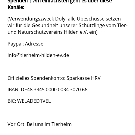
Spenden
Am einfachsten geht es über diese
Kanäle:
(Verwendungszweck Doly, alle Übeschüsse setzen
wir für die Gesundheit unserer Schützlinge vom Tier-
und Naturschutzvereins Hilden e.V. ein)
Paypal: Adresse
info@tierheim-hilden-ev.de
Offizielles Spendenkonto: Sparkasse HRV
IBAN: DE48 3345 0000 0034 3070 66
BIC: WELADED1VEL
Vor Ort: Bei uns im Tierheim