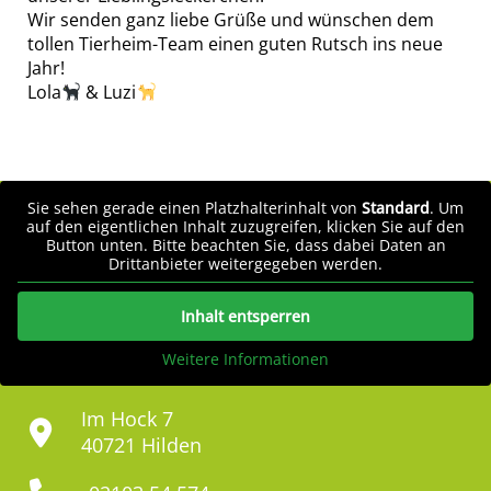
Wir senden ganz liebe Grüße und wünschen dem
tollen Tierheim-Team einen guten Rutsch ins neue
Jahr!
Lola
& Luzi
Sie sehen gerade einen Platzhalterinhalt von
Standard
. Um
auf den eigentlichen Inhalt zuzugreifen, klicken Sie auf den
Button unten. Bitte beachten Sie, dass dabei Daten an
Drittanbieter weitergegeben werden.
Inhalt entsperren
Weitere Informationen
Im Hock 7
40721 Hilden