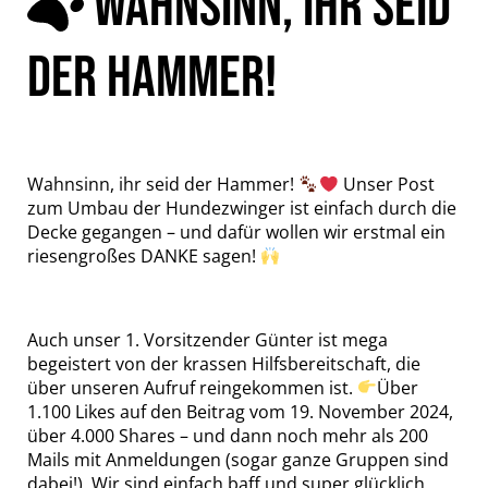
WAHNSINN, IHR SEID
DER HAMMER!
Wahnsinn, ihr seid der Hammer!
Unser Post
zum Umbau der Hundezwinger ist einfach durch die
Decke gegangen – und dafür wollen wir erstmal ein
riesengroßes DANKE sagen!
Auch unser 1. Vorsitzender Günter ist mega
begeistert von der krassen Hilfsbereitschaft, die
über unseren Aufruf reingekommen ist.
Über
1.100 Likes auf den Beitrag vom 19. November 2024,
über 4.000 Shares – und dann noch mehr als 200
Mails mit Anmeldungen (sogar ganze Gruppen sind
dabei!). Wir sind einfach baff und super glücklich,