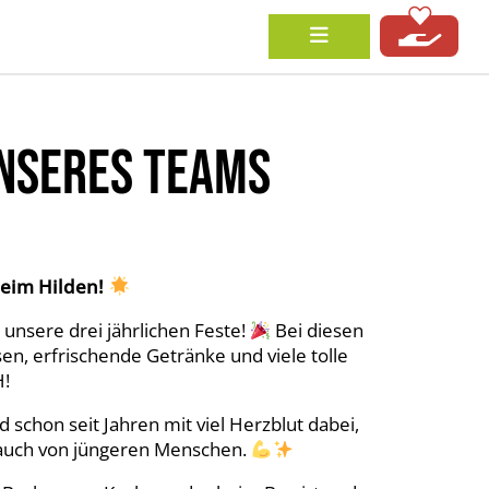
NSERES TEAMS
heim Hilden!
 unsere drei jährlichen Feste!
Bei diesen
en, erfrischende Getränke und viele tolle
H!
 schon seit Jahren mit viel Herzblut dabei,
 auch von jüngeren Menschen.