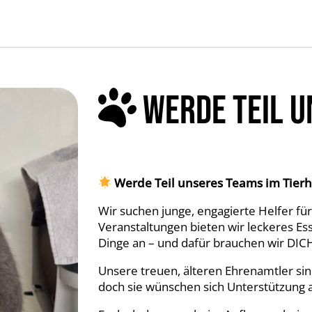
WERDE TEIL U
Werde Teil unseres Teams im Tier
Wir suchen junge, engagierte Helfer für
Veranstaltungen bieten wir leckeres Ess
Dinge an – und dafür brauchen wir DIC
Unsere treuen, älteren Ehrenamtler sind
doch sie wünschen sich Unterstützung