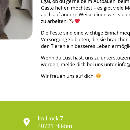
Egal, ob du gerne beim Aufbauen, bei
Gäste helfen möchtest – es gibt viele M
auch auf andere Weise einen wertvollen 
zu arbeiten.
Die Feste sind eine wichtige Einnahmeq
Versorgung zu bieten, die sie brauche
den Tieren ein besseres Leben ermögli
Wenn du Lust hast, uns zu unterstützen
werden, melde dich bei uns unter info
Wir freuen uns auf dich!
Im Hock 7
40721 Hilden