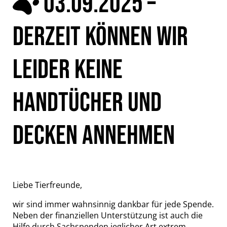
03.09.2025 –
DERZEIT KÖNNEN WIR
LEIDER KEINE
HANDTÜCHER UND
DECKEN ANNEHMEN
Liebe Tierfreunde,
wir sind immer wahnsinnig dankbar für jede Spende.
Neben der finanziellen Unterstützung ist auch die
Hilfe durch Sachspenden jeglicher Art extrem